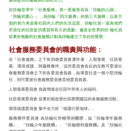
服務提供扶輪服務社區的主力。
於扶輪世界中『社會服務』曾一度被形容為『扶輪的心跳』、
『扶輪的愛心 』，為扶輪『四大服務』的第三大服務，以多方
面的努力來改善社區內人們的生活品質。扶輪社員一直為他們
所居住的社區提供實質與長久的貢獻。遍及全世界的扶 輪社員
從事於無數的社會服務計劃為扶輪建立了良好的聲譽。
社會服務委員會的職責與功能：
在『社會服務』之下有四個委員會運作著：人類發展、社區發
展、環境保護，與服務夥伴。這些委員會各自的任務可委派社
會服務委員會之下的各委員會負責，如果貴社是一個小型扶輪
社，則可委派社會服務委員會其他委員負責。
人類發展委員會 負責增進在社區中所有人的福利。
社區發展委員會 從事於能改善社區硬體建設的各種服務活動。
環境保護委員會 集中全力於『保護行星地球』。
服務夥伴委員會 為扶輪社所輔導的團體，如『扶輪青年服務
團』、『扶輪少年服務團』、『扶輪鄉村服務團』及『扶輪社