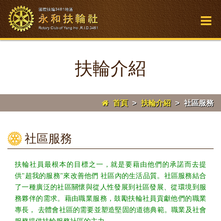
扶輪介紹
首頁
>
扶輪介紹
>
社區服務
社區服務
扶輪社員最根本的目標之一，就是要藉由他們的承諾而去提
供"超我的服務"來改善他們 社區內的生活品質。社區服務結合
了一種廣泛的社區關懷與從人性發展到社區發展、從環境到服
務夥伴的需求。藉由職業服務，鼓勵扶輪社員貢獻他們的職業
專長， 去體會社區的需要並塑造堅固的道德典範。職業及社會