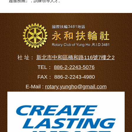
趨服務團』，訓練領導人才。
社 址：
新北市中和區橋和路116號7樓之2
TEL：
886-2-2243-5076
FAX： 886-2-2243-4980
E-Mail :
rotary.yungho@gmail.com