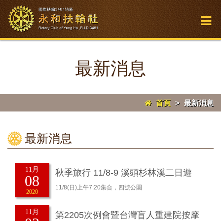
最新消息
首頁
>
最新消息
最新消息
11月
秋季旅行 11/8-9 溪頭杉林溪二日遊
08
11/8(日)上午7:20集合，四號公園
2020
11月
第2205次例會暨台灣盲人重建院按摩