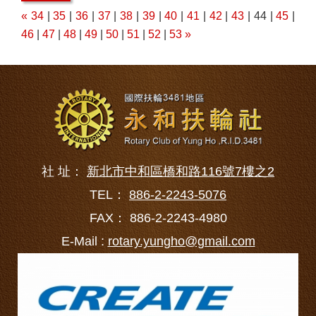
«
34
|
35
|
36
|
37
|
38
|
39
|
40
|
41
|
42
|
43
| 44 |
45
|
46
|
47
|
48
|
49
|
50
|
51
|
52
|
53
»
社 址：
新北市中和區橋和路116號7樓之2
TEL：
886-2-2243-5076
FAX： 886-2-2243-4980
E-Mail :
rotary.yungho@gmail.com