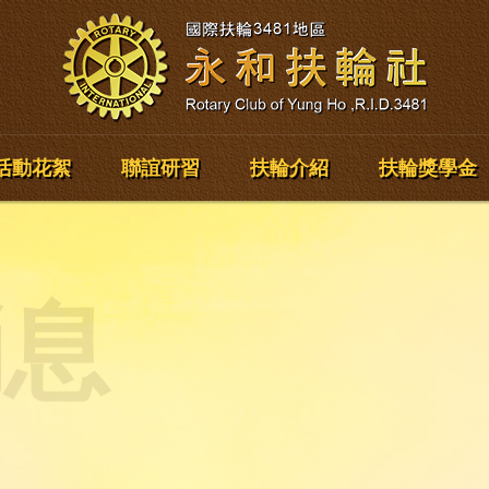
活動花絮
聯誼研習
扶輪介紹
扶輪獎學金
消息