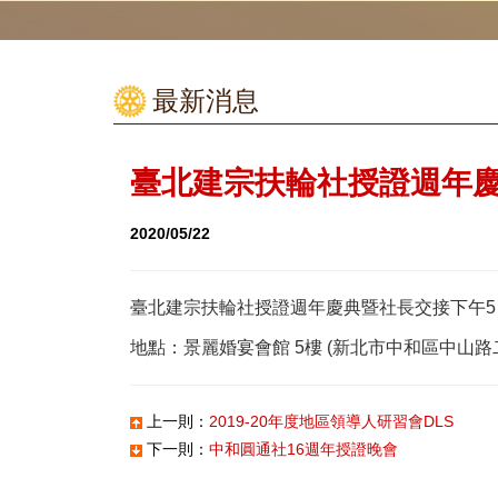
最新消息
臺北建宗扶輪社授證週年
2020/05/22
臺北建宗扶輪社授證週年慶典暨社長交接下午5：
地點：景麗婚宴會館 5樓 (新北市中和區中山路二
上一則：
2019-20年度地區領導人研習會DLS
下一則：
中和圓通社16週年授證晚會