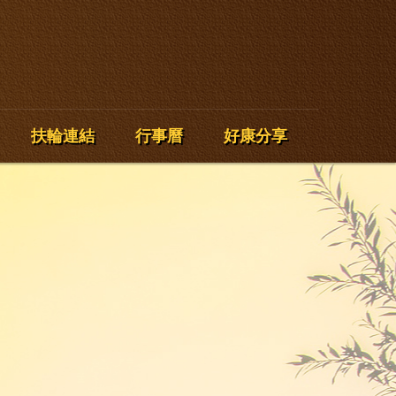
扶輪連結
行事曆
好康分享