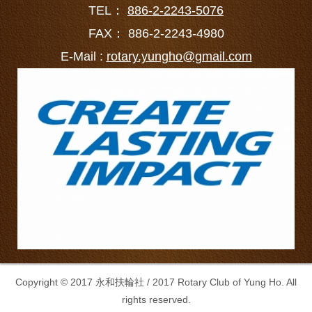
TEL：
886-2-2243-5076
FAX： 886-2-2243-4980
E-Mail :
rotary.yungho@gmail.com
Copyright © 2017 永和扶輪社 / 2017 Rotary Club of Yung Ho. All
rights reserved.