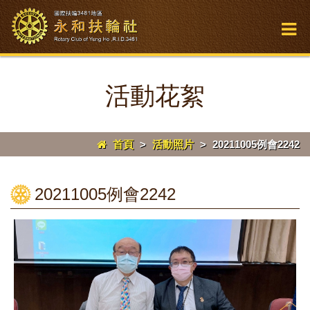
活動花絮
首頁
>
活動照片
>
20211005例會2242
20211005例會2242