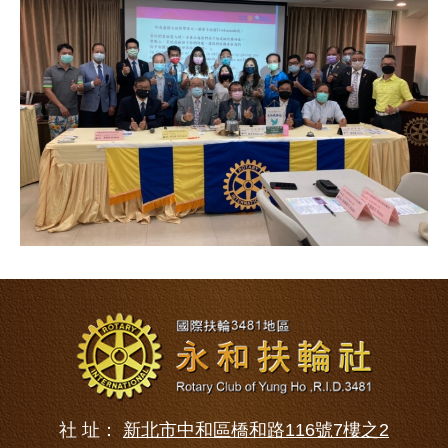
社 址：
新北市中和區橋和路116號7樓之2