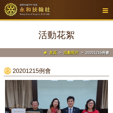
活動花絮
首頁
>
活動照片
>
20201215例會
20201215例會